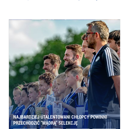
NAJBARDZIEJ UTALENTOWANI CHŁOPCY POWINNI
PRZECHODZIĆ "MĄDRĄ" SELEKCJĘ