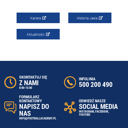
Kariera
Historia Jasia
Aktualności
SKONTAKTUJ SIĘ
INFOLINIA
Z NAMI
500 200 490
8:00-15:00
FORMULARZ
ODWIEDŹ NASZE
KONTAKTOWY
SOCIAL MEDIA
NAPISZ DO
NAS
INSTAGRAM
,
FACEBOOK
,
YOUTUBE
INFO@FOOTBALLACADEMY.PL