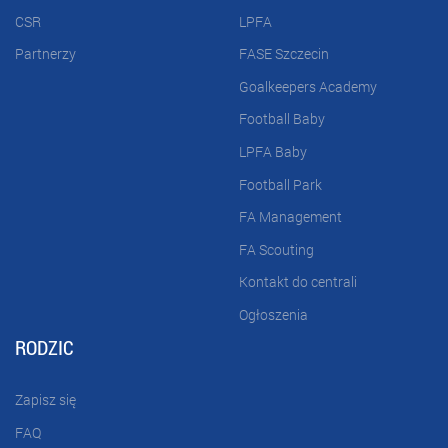
CSR
LPFA
Partnerzy
FASE Szczecin
Goalkeepers Academy
Football Baby
LPFA Baby
Football Park
FA Management
FA Scouting
Kontakt do centrali
Ogłoszenia
RODZIC
Zapisz się
FAQ