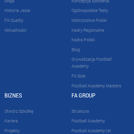
Misja
Koncepcja szkolenia
Historia Jasia
Ogólnopolskie Testy
FA Quality
Mistrzostwa Polski
Aktualności
Kadry Regionalne
Kadra Polski
Blog
Grywalizacja Football
Academy
FA Sole
Football Academy Masters
BIZNES
FA GROUP
Otwórz Szkółkę
Struktura
Kariera
Football Academy
Projekty
Football Academy UK