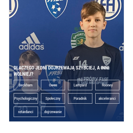
DLACZEGO JEDNI DOJRZEWAJĄ SZYBCIEJ, A INNI
WOLNIEJ?
Beckham
Owen
Lampard
Rooney
Psychologiczny
Społeczny
Poradnik
akceleranci
retardanci
dojrzewanie