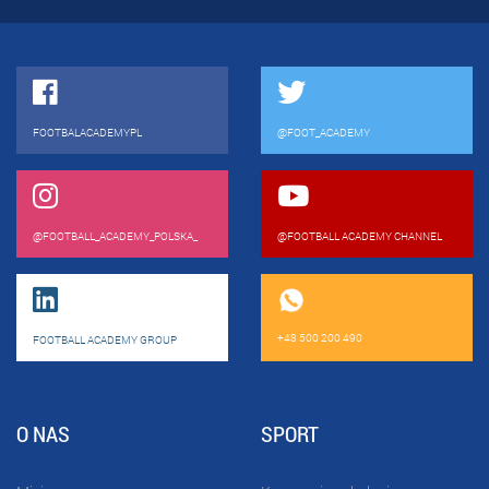
FOOTBALACADEMYPL
@FOOT_ACADEMY
@FOOTBALL_ACADEMY_POLSKA_
@FOOTBALL ACADEMY CHANNEL
+48 500 200 490
FOOTBALL ACADEMY GROUP
O NAS
SPORT