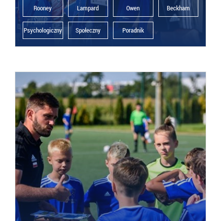
Rooney
Lampard
Owen
Beckham
Psychologiczny
Społeczny
Poradnik