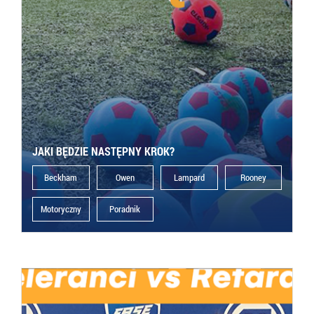
JAKI BĘDZIE NASTĘPNY KROK?
Beckham
Owen
Lampard
Rooney
Motoryczny
Poradnik