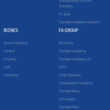
Grywalizacja Football
Academy
FA Sole
Football Academy Masters
BIZNES
FA GROUP
Otwórz Szkółkę
Struktura
Kariera
Football Academy
Projekty
Football Academy UK
CSR
LPFA
Partnerzy
FASE Szczecin
Goalkeepers Academy
Football Baby
LPFA Baby
Football Park