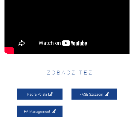
ZOBACZ TEŻ
Kadra Polski
FASE Szczecin
FA Management