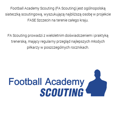
Football Academy Scouting (FA Scouting) jest ogólnopolską
siateczką scoutingową, wyszukującą najbliższą osobę w projekcie
FASE Szczecin na terenie całego kraju.
FA Scouting prowadzi z wieloletnim doświadczeniem i praktyką
trenerską, mający regularny przegląd najlepszych młodych
piłkarzy w poszczególnych rocznikach.