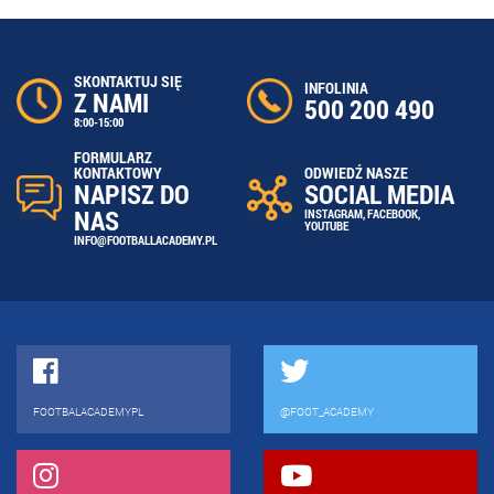
SKONTAKTUJ SIĘ
INFOLINIA
Z NAMI
500 200 490
8:00-15:00
FORMULARZ
ODWIEDŹ NASZE
KONTAKTOWY
SOCIAL MEDIA
NAPISZ DO
NAS
INSTAGRAM
,
FACEBOOK
,
YOUTUBE
INFO@FOOTBALLACADEMY.PL
FOOTBALACADEMYPL
@FOOT_ACADEMY