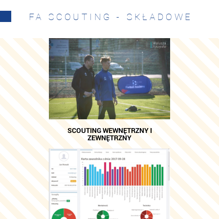
FA SCOUTING - SKŁADOWE
SCOUTING WEWNĘTRZNY I
ZEWNĘTRZNY