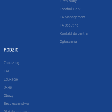
LPFA Baby
Football Park
FA Management
FA Scouting
Kontakt do centrali
Ogłoszenia
RODZIC
Zapisz się
FAQ
Edukacja
Sklep
Obozy
Bezpieczeństwo
Pliki do pobrania