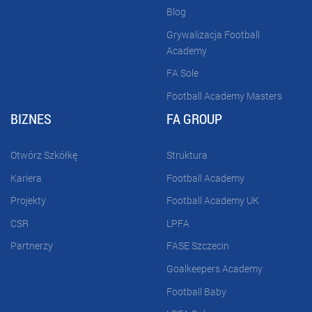
Blog
Grywalizacja Football
Academy
FA Sole
Football Academy Masters
BIZNES
FA GROUP
Otwórz Szkółkę
Struktura
Kariera
Football Academy
Projekty
Football Academy UK
CSR
LPFA
Partnerzy
FASE Szczecin
Goalkeepers Academy
Football Baby