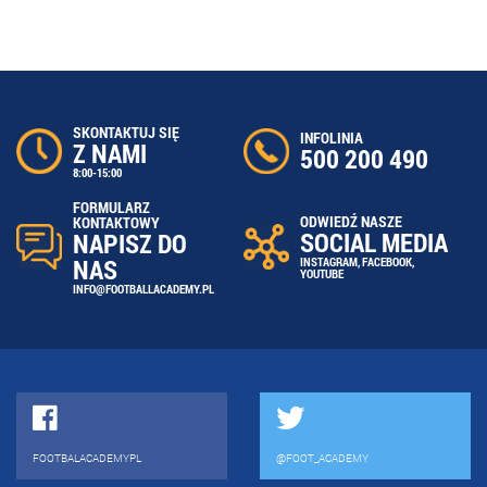
SKONTAKTUJ SIĘ
INFOLINIA
Z NAMI
500 200 490
8:00-15:00
FORMULARZ
ODWIEDŹ NASZE
KONTAKTOWY
SOCIAL MEDIA
NAPISZ DO
NAS
INSTAGRAM
,
FACEBOOK
,
YOUTUBE
INFO@FOOTBALLACADEMY.PL
FOOTBALACADEMYPL
@FOOT_ACADEMY