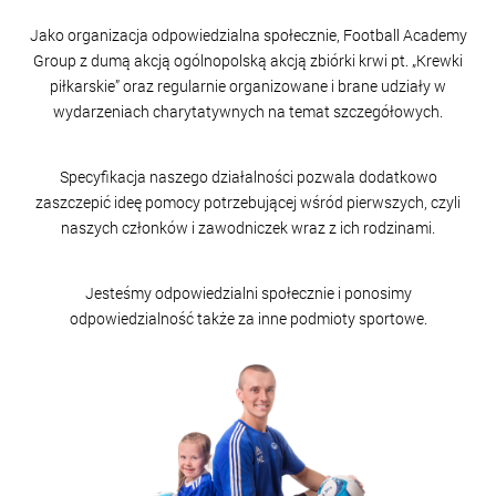
Jako organizacja odpowiedzialna społecznie, Football Academy
Group z dumą akcją ogólnopolską akcją zbiórki krwi pt. „Krewki
piłkarskie” oraz regularnie organizowane i brane udziały w
wydarzeniach charytatywnych na temat szczegółowych.
Specyfikacja naszego działalności pozwala dodatkowo
zaszczepić ideę pomocy potrzebującej wśród pierwszych, czyli
naszych członków i zawodniczek wraz z ich rodzinami.
Jesteśmy odpowiedzialni społecznie i ponosimy
odpowiedzialność także za inne podmioty sportowe.