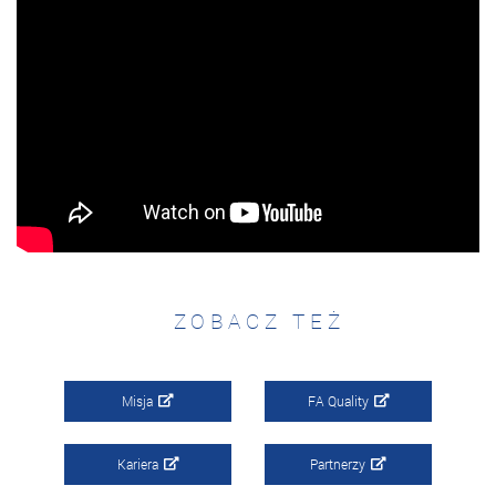
ZOBACZ TEŻ
Misja
FA Quality
Kariera
Partnerzy