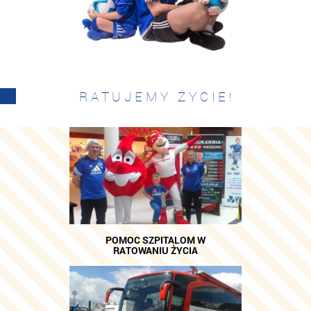
RATUJEMY ŻYCIE!
POMOC SZPITALOM W
RATOWANIU ŻYCIA