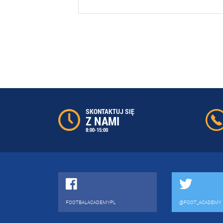
SKONTAKTUJ SIĘ
Z NAMI
8:00-15:00
FOOTBALACADEMYPL
@FOOT_ACADEMY