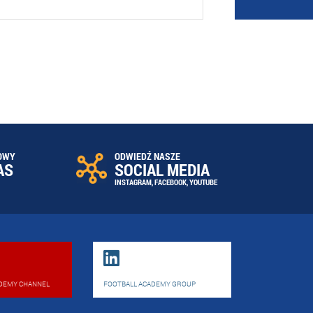
OWY
ODWIEDŹ NASZE
AS
SOCIAL MEDIA
INSTAGRAM
,
FACEBOOK
,
YOUTUBE
DEMY CHANNEL
FOOTBALL ACADEMY GROUP