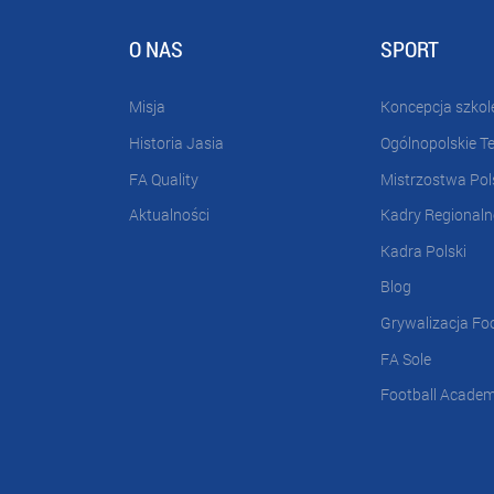
O NAS
SPORT
Misja
Koncepcja szkol
Historia Jasia
Ogólnopolskie T
FA Quality
Mistrzostwa Pol
Aktualności
Kadry Regionaln
Kadra Polski
Blog
Grywalizacja Fo
FA Sole
Football Acade