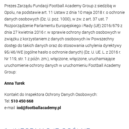
Prezes Zarządu Fundacji Football Academy Group z siedzibą w
Opolu, na podstawie art. 11 Ustaw z dnia 10 maja 2018 r. o ochronie
danych osobowych (Dz. U. poz. 1000), w zw. z art. 37 ust. 7
Rozporządzenie Parlamentu Europejskiego i Rady (UE) 2016/679 z
dnia 27 kwietnia 2016 r. w sprawie ochrony danych osobowych w
związku z korzystaniem z danych osobowych iw Powszechny
dostęp do takich danych oraz do stosowania uchylenia dyrektywy
95/46/WE (ogólne hasło o ochronie danych) (Dz. U. UE. L. z 2016 r.
Nr 119, str. 1 z późn. zm.), włączone, włączone, uruchamiające
uruchomienie ochrony danych w uruchomieniu Football Academy
Group:
Anna Turek
Kontakt do Inspektora Ochrony Danych Osobowych:
Tel:
510 450 668
e-mail
iod@footballacademy.pl