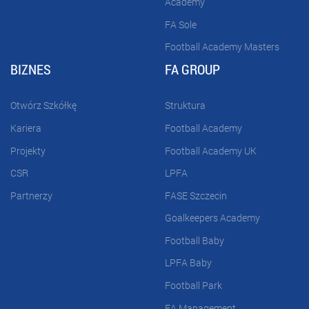
Academy
FA Sole
Football Academy Masters
BIZNES
FA GROUP
Otwórz Szkółkę
Struktura
Kariera
Football Academy
Projekty
Football Academy UK
CSR
LPFA
Partnerzy
FASE Szczecin
Goalkeepers Academy
Football Baby
LPFA Baby
Football Park
FA Management