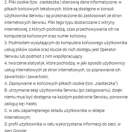
2. Pliki cookie (tzw. .ciasteczka.) stanowią dane informatyczne, w
plikach końcowych tekstowych, które są dostępne w konsoli
Użytkownika Serwisu i są przeznaczone do zastosowań ze stron
internetowych Serwisu. Pliki tego typu dostarczane z witryny
internetowej, z których pochodzą, czas przechowywania ich na
komputerze końcowym oraz numer końcowy.
3. Podmiotem wysyłającym do komputera końcowego użytkownika
usług plików cookie oraz klucze do nich dostępu jest Operator
Serwisu lub podmiot z nim współpracujący.
4. tworzenie statystyk, które pochodzą, w jaki sposób użytkownicy
usług internetowych ze stron internetowych, co poprawianie ich
zawartości i zawartości;
A. Zapisywanie w końcowych plikach cookie (tzw. „ciasteczka”).
B. utrzymanie sesji użytkownika Serwisu (po zalogowaniu), dzięki
niemu musi być dostępna na każdym podstronie Serwisu, ponownie
zaloguj się i hasło;
C. w celu zapamiętanego składu użytkownika w sklepie
internetowym,
D. profil użytkownika w celu wykorzystania informacji do sieci, w
sieci Google.