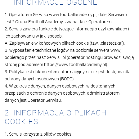
1. INFORMACJE OGÓLNE
1. Operatorem Serwisu www.footballacademy.pl, dalej Serwisem
jest ? Grupa Football Academy, zwana dalej Operatorem
2. Serwis zawiera funkcje dotyczące informacji o użytkownikach i
ich zachowaniu w jaki sposób:
A. Zapisywanie w końcowych plikach cookie (tzw. „ciasteczka”).
B. wyposażenie techniczne logów na poziomie serwera www,
odbierago przez nasz Serwis_.pl (operator hostingu prowadzi swoją
stronę pod adresem https://www.footballacademy.pl).
3. Polityka jest dokumentem informacyjnym i nie jest dostępna dla
ochrony danych osobowych (RODO).
4. W zakresie danych, danych osobowych, w doskonałych
przepisach o ochronie danych osobowych, administratorem
danych jest Operator Serwisu.
2. INFORMACJA O PLIKACH
COOKIES
1. Serwis korzysta z plików cookies.