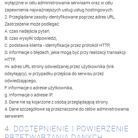
wyłącznie w celu administrowania serwisami oraz w celu
zapewnienia najważniejszych usług usług hostingowych.
2. Przeglądane zasoby identyfikowane poprzez adres URL.
Zastrzeżenie może podlegać:
A. czas nadejścia pytań,
B. czas wysyłki odpowiedzi,
C. podstawa klienta - identyfikacja przez protokół HTTP,
D. informacje o błędach, jakie mogą być przy realizacji transakcji
HTTP,
mi. adres URL strony odwiedzanej przez użytkownika (link
odsyłający), w przypadku przejścia do serwisu przez
odwiedzającego,
F. informacje o adresie użytkownika,
g. Informacje o adresie IP.
3. Dane nie są kojarzone z osobą przeglądającą strony.
4. Dane szczegółowe są przeznaczone do celów administrowania
serwerem.
4. DOSTĘPNIENIE I POWIERZENIE
PRZETWARZANIA DANYCH