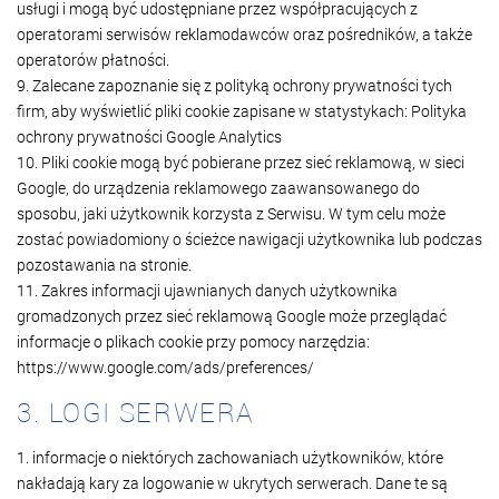
usługi i mogą być udostępniane przez współpracujących z
operatorami serwisów reklamodawców oraz pośredników, a także
operatorów płatności.
9. Zalecane zapoznanie się z polityką ochrony prywatności tych
firm, aby wyświetlić pliki cookie zapisane w statystykach: Polityka
ochrony prywatności Google Analytics
10. Pliki cookie mogą być pobierane przez sieć reklamową, w sieci
Google, do urządzenia reklamowego zaawansowanego do
sposobu, jaki użytkownik korzysta z Serwisu. W tym celu może
zostać powiadomiony o ścieżce nawigacji użytkownika lub podczas
pozostawania na stronie.
11. Zakres informacji ujawnianych danych użytkownika
gromadzonych przez sieć reklamową Google może przeglądać
informacje o plikach cookie przy pomocy narzędzia:
https://www.google.com/ads/preferences/
3. LOGI SERWERA
1. informacje o niektórych zachowaniach użytkowników, które
nakładają kary za logowanie w ukrytych serwerach. Dane te są