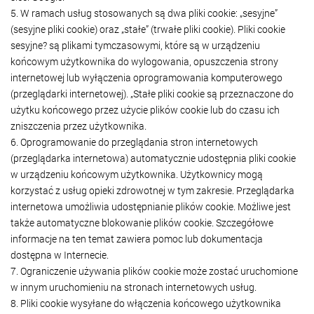
5. W ramach usług stosowanych są dwa pliki cookie: „sesyjne”
(sesyjne pliki cookie) oraz „stałe” (trwałe pliki cookie). Pliki cookie
sesyjne? są plikami tymczasowymi, które są w urządzeniu
końcowym użytkownika do wylogowania, opuszczenia strony
internetowej lub wyłączenia oprogramowania komputerowego
(przeglądarki internetowej). „Stałe pliki cookie są przeznaczone do
użytku końcowego przez użycie plików cookie lub do czasu ich
zniszczenia przez użytkownika.
6. Oprogramowanie do przeglądania stron internetowych
(przeglądarka internetowa) automatycznie udostępnia pliki cookie
w urządzeniu końcowym użytkownika. Użytkownicy mogą
korzystać z usług opieki zdrowotnej w tym zakresie. Przeglądarka
internetowa umożliwia udostępnianie plików cookie. Możliwe jest
także automatyczne blokowanie plików cookie. Szczegółowe
informacje na ten temat zawiera pomoc lub dokumentacja
dostępna w Internecie.
7. Ograniczenie używania plików cookie może zostać uruchomione
w innym uruchomieniu na stronach internetowych usług.
8. Pliki cookie wysyłane do włączenia końcowego użytkownika