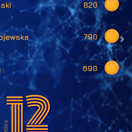
dalej