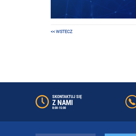
<< WSTECZ
SKONTAKTUJ SIĘ
Z NAMI
8:00-15:00