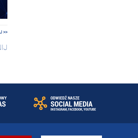
J >>
IJ
OWY
ODWIEDŹ NASZE
AS
SOCIAL MEDIA
INSTAGRAM
,
FACEBOOK
,
YOUTUBE