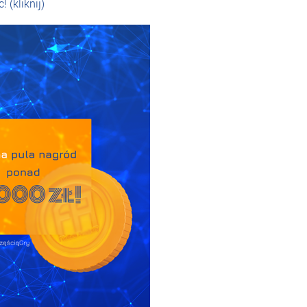
(kliknij)