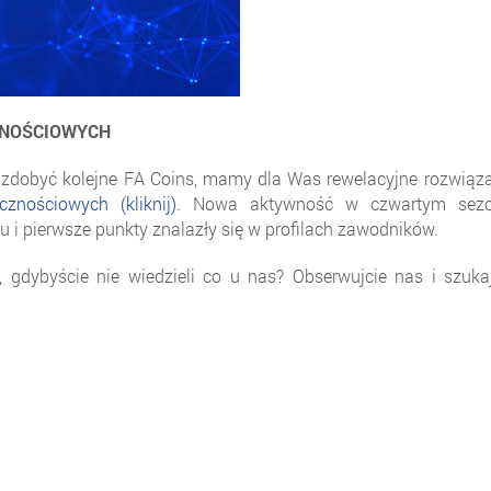
ZNOŚCIOWYCH
k zdobyć kolejne FA Coins, mamy dla Was rewelacyjne rozwiąz
znościowych (kliknij)
. Nowa aktywność w czwartym sezo
u i pierwsze punkty znalazły się w profilach zawodników.
gdybyście nie wiedzieli co u nas? Obserwujcie nas i szukaj