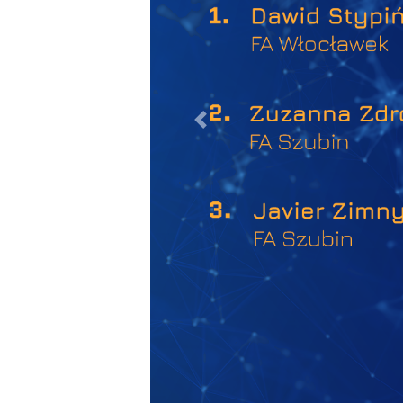
wstecz