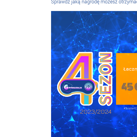
Sprawdź jaką nagrodę możesz otrzymać! 