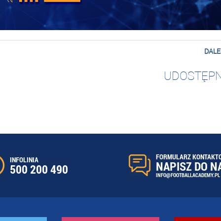
DALE
UDOSTĘPN
FORMULARZ KONTAKT
INFOLINIA
NAPISZ DO N
500 200 490
INFO@FOOTBALLACADEMY.PL