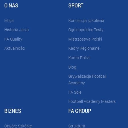
O NAS
SPORT
Misja
Koncepcja szkolenia
Historia Jasia
Ogólnopolskie Testy
FA Quality
Mistrzostwa Polski
Aktualności
Kadry Regionalne
Kadra Polski
Blog
Grywalizacja Football
Academy
FA Sole
Football Academy Masters
BIZNES
FA GROUP
Otwórz Szkółkę
Struktura