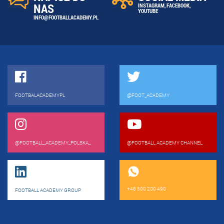
NAS
INSTAGRAM
,
FACEBOOK
,
YOUTUBE
INFO@FOOTBALLACADEMY.PL
FOOTBALACADEMYPL
@FOOT_ACADEMY
@FOOTBALL_ACADEMY_POLSKA_
@FOOTBALL ACADEMY CHANNEL
+48 500 200 490
FOOTBALL ACADEMY GROUP