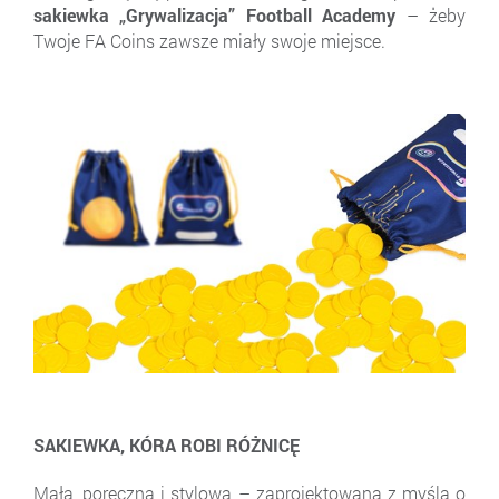
sakiewka „Grywalizacja” Football Academy
– żeby
Twoje FA Coins zawsze miały swoje miejsce.
SAKIEWKA, KÓRA ROBI RÓŻNICĘ
Mała, poręczna i stylowa – zaprojektowana z myślą o